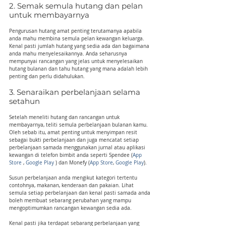
2. Semak semula hutang dan pelan 
untuk membayarnya
Pengurusan hutang amat penting terutamanya apabila 
anda mahu membina semula pelan kewangan keluarga. 
Kenal pasti jumlah hutang yang sedia ada dan bagaimana 
anda mahu menyelesaikannya. Anda seharusnya 
mempunyai rancangan yang jelas untuk menyelesaikan 
hutang bulanan dan tahu hutang yang mana adalah lebih 
penting dan perlu didahulukan.
3. Senaraikan perbelanjaan selama 
setahun
Setelah meneliti hutang dan rancangan untuk 
membayarnya, teliti semula perbelanjaan bulanan kamu. 
Oleh sebab itu, amat penting untuk menyimpan resit 
sebagai bukti perbelanjaan dan juga mencatat setiap 
perbelanjaan samada menggunakan jurnal atau aplikasi 
kewangan di telefon bimbit anda seperti Spendee (
App 
Store
 , 
Google Play
 ) dan Monefy (
App Store
, 
Google Play
).
Susun perbelanjaan anda mengikut kategori tertentu 
contohnya, makanan, kenderaan dan pakaian. Lihat 
semula setiap perbelanjaan dan kenal pasti samada anda 
boleh membuat sebarang perubahan yang mampu 
mengoptimumkan rancangan kewangan sedia ada.
Kenal pasti jika terdapat sebarang perbelanjaan yang 