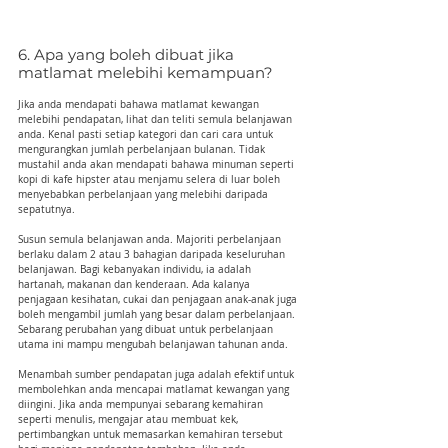
6. Apa yang boleh dibuat jika 
matlamat melebihi kemampuan?
Jika anda mendapati bahawa matlamat kewangan 
melebihi pendapatan, lihat dan teliti semula belanjawan 
anda. Kenal pasti setiap kategori dan cari cara untuk 
mengurangkan jumlah perbelanjaan bulanan. Tidak 
mustahil anda akan mendapati bahawa minuman seperti 
kopi di kafe hipster atau menjamu selera di luar boleh 
menyebabkan perbelanjaan yang melebihi daripada 
sepatutnya.
Susun semula belanjawan anda. Majoriti perbelanjaan 
berlaku dalam 2 atau 3 bahagian daripada keseluruhan 
belanjawan. Bagi kebanyakan individu, ia adalah 
hartanah, makanan dan kenderaan. Ada kalanya 
penjagaan kesihatan, cukai dan penjagaan anak-anak juga 
boleh mengambil jumlah yang besar dalam perbelanjaan. 
Sebarang perubahan yang dibuat untuk perbelanjaan 
utama ini mampu mengubah belanjawan tahunan anda.
Menambah sumber pendapatan juga adalah efektif untuk 
membolehkan anda mencapai matlamat kewangan yang 
diingini. Jika anda mempunyai sebarang kemahiran 
seperti menulis, mengajar atau membuat kek, 
pertimbangkan untuk memasarkan kemahiran tersebut 