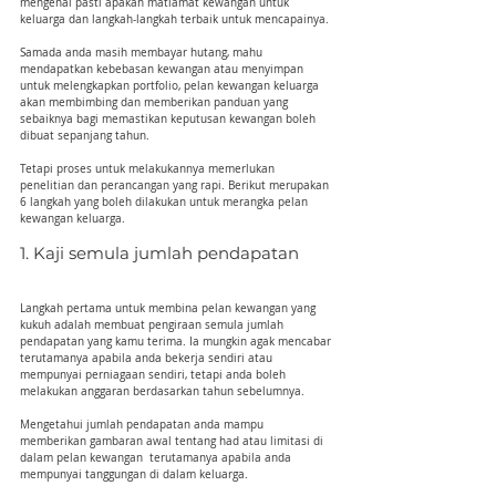
mengenal pasti apakah matlamat kewangan untuk 
keluarga dan langkah-langkah terbaik untuk mencapainya.
Samada anda masih membayar hutang, mahu 
mendapatkan kebebasan kewangan atau menyimpan 
untuk melengkapkan portfolio, pelan kewangan keluarga 
akan membimbing dan memberikan panduan yang 
sebaiknya bagi memastikan keputusan kewangan boleh 
dibuat sepanjang tahun.
Tetapi proses untuk melakukannya memerlukan 
penelitian dan perancangan yang rapi. Berikut merupakan 
6 langkah yang boleh dilakukan untuk merangka pelan 
kewangan keluarga.
1. Kaji semula jumlah pendapatan
Langkah pertama untuk membina pelan kewangan yang 
kukuh adalah membuat pengiraan semula jumlah 
pendapatan yang kamu terima. Ia mungkin agak mencabar 
terutamanya apabila anda bekerja sendiri atau 
mempunyai perniagaan sendiri, tetapi anda boleh 
melakukan anggaran berdasarkan tahun sebelumnya.
Mengetahui jumlah pendapatan anda mampu 
memberikan gambaran awal tentang had atau limitasi di 
dalam pelan kewangan  terutamanya apabila anda 
mempunyai tanggungan di dalam keluarga.