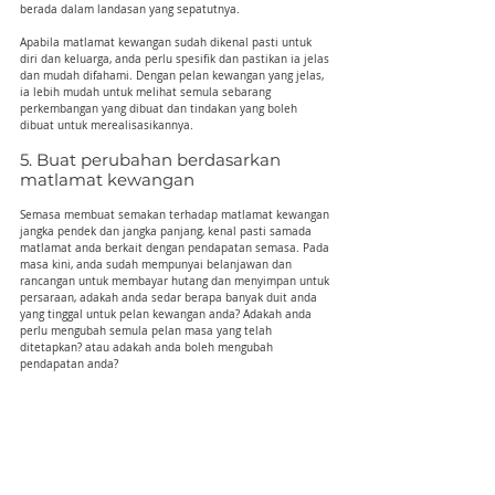
berada dalam landasan yang sepatutnya.
Apabila matlamat kewangan sudah dikenal pasti untuk 
diri dan keluarga, anda perlu spesifik dan pastikan ia jelas 
dan mudah difahami. Dengan pelan kewangan yang jelas, 
ia lebih mudah untuk melihat semula sebarang 
perkembangan yang dibuat dan tindakan yang boleh 
dibuat untuk merealisasikannya.
5. Buat perubahan berdasarkan 
matlamat kewangan
Semasa membuat semakan terhadap matlamat kewangan 
jangka pendek dan jangka panjang, kenal pasti samada 
matlamat anda berkait dengan pendapatan semasa. Pada 
masa kini, anda sudah mempunyai belanjawan dan 
rancangan untuk membayar hutang dan menyimpan untuk 
persaraan, adakah anda sedar berapa banyak duit anda 
yang tinggal untuk pelan kewangan anda? Adakah anda 
perlu mengubah semula pelan masa yang telah 
ditetapkan? atau adakah anda boleh mengubah 
pendapatan anda?