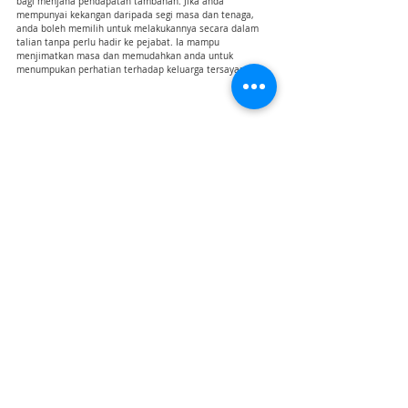
bagi menjana pendapatan tambahan. Jika anda 
mempunyai kekangan daripada segi masa dan tenaga, 
anda boleh memilih untuk melakukannya secara dalam 
talian tanpa perlu hadir ke pejabat. Ia mampu 
menjimatkan masa dan memudahkan anda untuk 
menumpukan perhatian terhadap keluarga tersayang.
Kesimpulan
Ramai orang menjalani kehidupan mereka tanpa sebarang 
pelan kewangan yang stabil. Antara sebabnya adalah 
merasakan ia adalah bebanan dan tidak mampu 
membuat pelan kewangan sendiri. Mereka juga percaya 
yang ia hanyalah untuk golongan yang berpendapatan 
tinggi dan merasakan mereka perlu berbelanja lebih 
untuk mendapatkan khidmat profesional untuk 
menguruskan pelan kewangan. Tetapi anda tidak perlu 
khuatir dan takut untuk melakukannya kerana merangka 
pelan itu mampu menyediakan diri dengan sebarang 