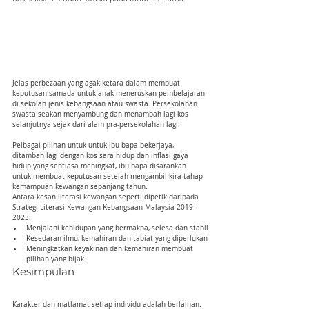
Jelas perbezaan yang agak ketara dalam membuat 
keputusan samada untuk anak meneruskan pembelajaran 
di sekolah jenis kebangsaan atau swasta. Persekolahan 
swasta seakan menyambung dan menambah lagi kos 
selanjutnya sejak dari alam pra-persekolahan lagi.
Pelbagai pilihan untuk untuk ibu bapa bekerjaya, 
ditambah lagi dengan kos sara hidup dan inflasi gaya 
hidup yang sentiasa meningkat, ibu bapa disarankan 
untuk membuat keputusan setelah mengambil kira tahap 
kemampuan kewangan sepanjang tahun.
Antara kesan literasi kewangan seperti dipetik daripada 
Strategi Literasi Kewangan Kebangsaan Malaysia 2019-
2023:
Menjalani kehidupan yang bermakna, selesa dan stabil
Kesedaran ilmu, kemahiran dan tabiat yang diperlukan
Meningkatkan keyakinan dan kemahiran membuat 
pilihan yang bijak
Kesimpulan
Karakter dan matlamat setiap individu adalah berlainan. 