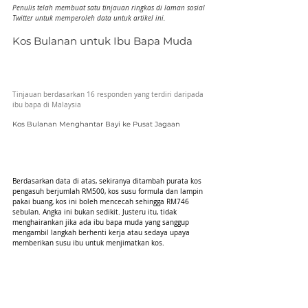
Penulis telah membuat satu tinjauan ringkas di laman sosial 
Twitter untuk memperoleh data untuk artikel ini.
Kos Bulanan untuk Ibu Bapa Muda
Tinjauan berdasarkan 16 responden yang terdiri daripada 
ibu bapa di Malaysia
Kos Bulanan Menghantar Bayi ke Pusat Jagaan
Berdasarkan data di atas, sekiranya ditambah purata kos 
pengasuh berjumlah RM500, kos susu formula dan lampin 
pakai buang, kos ini boleh mencecah sehingga RM746 
sebulan. Angka ini bukan sedikit. Justeru itu, tidak 
menghairankan jika ada ibu bapa muda yang sanggup 
mengambil langkah berhenti kerja atau sedaya upaya 
memberikan susu ibu untuk menjimatkan kos.