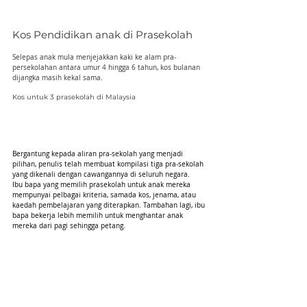
Kos Pendidikan anak di Prasekolah
Selepas anak mula menjejakkan kaki ke alam pra-
persekolahan antara umur 4 hingga 6 tahun, kos bulanan 
dijangka masih kekal sama.
Kos untuk 3 prasekolah di Malaysia
Bergantung kepada aliran pra-sekolah yang menjadi 
pilihan, penulis telah membuat kompilasi tiga pra-sekolah 
yang dikenali dengan cawangannya di seluruh negara.
Ibu bapa yang memilih prasekolah untuk anak mereka 
mempunyai pelbagai kriteria, samada kos, jenama, atau 
kaedah pembelajaran yang diterapkan. Tambahan lagi, ibu 
bapa bekerja lebih memilih untuk menghantar anak 
mereka dari pagi sehingga petang.