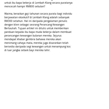
untuk ibu bapa bekerja di Lembah Klang secara puratanya 
mencecah hampir RM800 sebulan?
Waima, kenaikan gaji tahunan secara purata bagi individu 
berjawatan eksekutif di Lembah Klang adalah sebanyak 
RM300 setahun. Hal ini daripada pengalaman penulis 
dengan klien sebagai seorang Perancang Kewangan 
Bertauliah. Tujuan artikel ini ditulis untuk memberikan 
panduan kepada ibu bapa muda bekerja dalam membuat 
perancangan kewangan bulanan mereka. Sejurus 
mendapat khabar gembira bahawa mereka akan 
menimang cahaya mata, mereka juga disarankan telah 
bersedia daripada segi kewangan untuk menampung kos 
di luar jangka sebaik bayi mereka lahir.