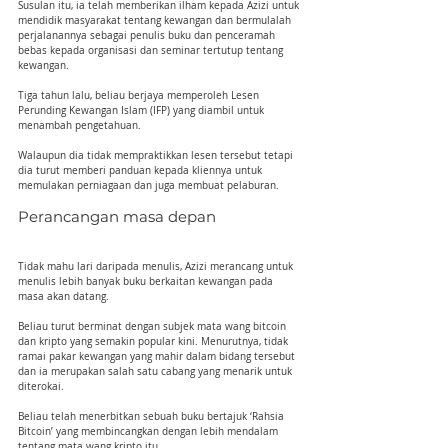
Susulan itu, ia telah memberikan ilham kepada Azizi untuk 
mendidik masyarakat tentang kewangan dan bermulalah 
perjalanannya sebagai penulis buku dan penceramah 
bebas kepada organisasi dan seminar tertutup tentang 
kewangan.
Tiga tahun lalu, beliau berjaya memperoleh Lesen 
Perunding Kewangan Islam (IFP) yang diambil untuk 
menambah pengetahuan.
Walaupun dia tidak mempraktikkan lesen tersebut tetapi 
dia turut memberi panduan kepada kliennya untuk 
memulakan perniagaan dan juga membuat pelaburan.
Perancangan masa depan
Tidak mahu lari daripada menulis, Azizi merancang untuk 
menulis lebih banyak buku berkaitan kewangan pada 
masa akan datang.
Beliau turut berminat dengan subjek mata wang bitcoin 
dan kripto yang semakin popular kini. Menurutnya, tidak 
ramai pakar kewangan yang mahir dalam bidang tersebut 
dan ia merupakan salah satu cabang yang menarik untuk 
diterokai.
Beliau telah menerbitkan sebuah buku bertajuk ‘Rahsia 
Bitcoin’ yang membincangkan dengan lebih mendalam 
tentang mata wang kripto itu.