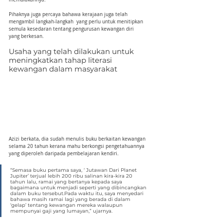
Pihaknya juga percaya bahawa kerajaan juga telah 
mengambil langkah-langkah  yang perlu untuk menitipkan 
semula kesedaran tentang pengurusan kewangan diri 
yang berkesan.
Usaha yang telah dilakukan untuk 
meningkatkan tahap literasi 
kewangan dalam masyarakat
Azizi berkata, dia sudah menulis buku berkaitan kewangan 
selama 20 tahun kerana mahu berkongsi pengetahuannya 
yang diperoleh daripada pembelajaran kendiri.
“Semasa buku pertama saya, ‘ Jutawan Dari Planet 
Jupiter’ terjual lebih 200 ribu salinan kira-kira 20 
tahun lalu, ramai yang bertanya kepada saya 
bagaimana untuk menjadi seperti yang dibincangkan 
dalam buku tersebut.Pada waktu itu, saya menyedari 
bahawa masih ramai lagi yang berada di dalam 
‘gelap’ tentang kewangan mereka walaupun 
mempunyai gaji yang lumayan,” ujarnya.