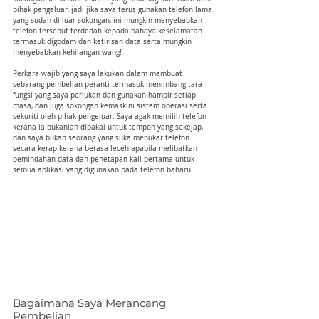
pihak pengeluar, jadi jika saya terus gunakan telefon lama 
yang sudah di luar sokongan, ini mungkin menyebabkan 
telefon tersebut terdedah kepada bahaya keselamatan 
termasuk digodam dan ketirisan data serta mungkin 
menyebabkan kehilangan wang!
Perkara wajib yang saya lakukan dalam membuat 
sebarang pembelian peranti termasuk menimbang tara 
fungsi yang saya perlukan dan gunakan hampir setiap 
masa, dan juga sokongan kemaskini sistem operasi serta 
sekuriti oleh pihak pengeluar. Saya agak memilih telefon 
kerana ia bukanlah dipakai untuk tempoh yang sekejap, 
dan saya bukan seorang yang suka menukar telefon 
secara kerap kerana berasa leceh apabila melibatkan 
pemindahan data dan penetapan kali pertama untuk 
semua aplikasi yang digunakan pada telefon baharu.
Bagaimana Saya Merancang 
Pembelian